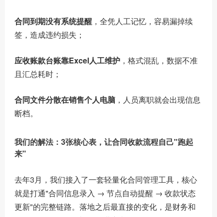
合同到期没有系统提醒
，全凭人工记忆，容易漏掉续
签，造成违约损失；
应收账款台账靠Excel人工维护
，格式混乱，数据不准
且汇总耗时；
合同文件分散在销售个人电脑
，人员离职就会出现信息
断档。
我们的解法：3张核心表，让合同收款流程自己"跑起
来"
去年3月，我们接入了一套轻量化合同管理工具，核心
就是打通"合同信息录入 → 节点自动提醒 → 收款状态
更新"的完整链路。落地之后最直接的变化，是财务和