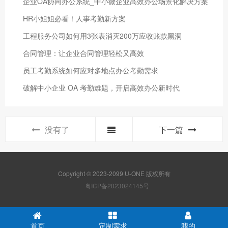
企业OA协同办公系统_中小微企业高效办公场景化解决方案
HR小姐姐必看！人事考勤新方案
工程服务公司如何用3张表消灭200万应收账款黑洞
合同管理：让企业合同管理轻松又高效
员工考勤系统如何应对多地点办公考勤需求
破解中小企业 OA 考勤难题，开启高效办公新时代
没有了
下一篇
Copyright © 2023-2099 U-ONE 版权所有
粤ICP备2023024145号
首页
定制需求
我的