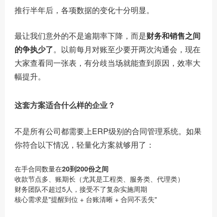
推行半年后，各项数据的变化十分明显。
最让我们意外的不是逾期率下降，而是
财务和销售之间
的争执少了
。以前每月对账至少要开两次沟通会，现在
大家查看同一张表，有分歧当场就能查到原因，效率大
幅提升。
这套方案适合什么样的企业？
不是所有公司都需要上ERP级别的合同管理系统。如果
你符合以下情况，轻量化方案就够用了：
在手合同数量在
20到200份之间
收款节点多、账期长（尤其是工程类、服务类、代理类）
财务团队不超过5人，接受不了复杂实施周期
核心需求是"提醒到位 + 台账清晰 + 合同不丢失"